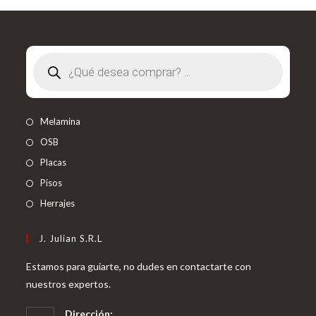
Búsqueda
de
productos
Melamina
OSB
Placas
Pisos
Herrajes
J. Julian S.R.L
Estamos para guiarte, no dudes en contactarte con
nuestros expertos.
Dirección: