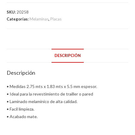
SKU:
20258
Categorías:
Melaminas
,
Placas
DESCRIPCIÓN
Descripción
• Medidas 2.75 mts x 1.83 mts x 5.5 mm espesor.
• Ideal para la revestimiento de trailler o pared
• Laminado melaminico de alta calidad.
• Facil limpieza.
• Acabado mate.