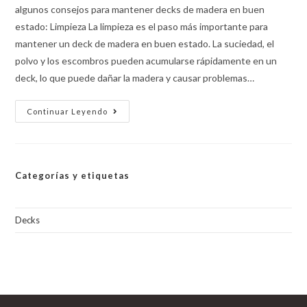
algunos consejos para mantener decks de madera en buen
estado: Limpieza La limpieza es el paso más importante para
mantener un deck de madera en buen estado. La suciedad, el
polvo y los escombros pueden acumularse rápidamente en un
deck, lo que puede dañar la madera y causar problemas…
Cómo
Continuar Leyendo
Mantener
Decks
De
Madera
En
Buen
Categorías y etiquetas
Estado
Decks