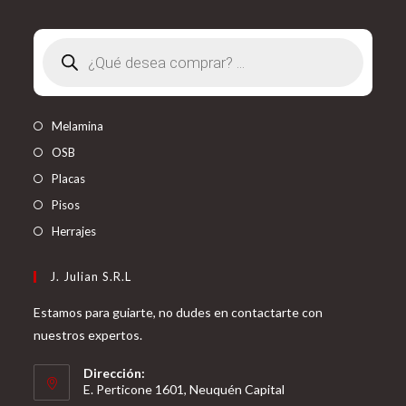
Búsqueda
de
productos
Melamina
OSB
Placas
Pisos
Herrajes
J. Julian S.R.L
Estamos para guiarte, no dudes en contactarte con
nuestros expertos.
Dirección:
E. Perticone 1601, Neuquén Capital