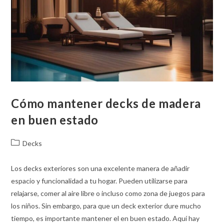
Cómo mantener decks de madera
en buen estado
Categoría
Decks
de
la
Los decks exteriores son una excelente manera de añadir
entrada:
espacio y funcionalidad a tu hogar. Pueden utilizarse para
relajarse, comer al aire libre o incluso como zona de juegos para
los niños. Sin embargo, para que un deck exterior dure mucho
tiempo, es importante mantener el en buen estado. Aquí hay