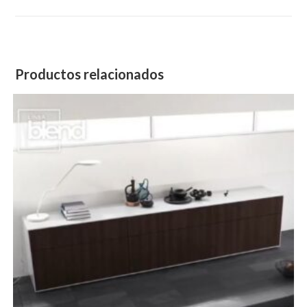
window
Productos relacionados