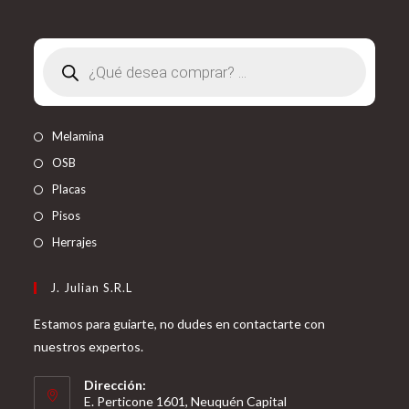
Búsqueda
de
productos
Melamina
OSB
Placas
Pisos
Herrajes
J. Julian S.R.L
Estamos para guiarte, no dudes en contactarte con
nuestros expertos.
Dirección:
E. Perticone 1601, Neuquén Capital