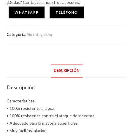
¿Dudas? Contacte a nuestros asesores.
mm
ROBLE
WHATSAPP
TELÉFONO
CEMENTO
cantidad
Categoría:
Sin categorizar
DESCRIPCIÓN
Descripción
Características
• 100% resistente al agua.
• 100% resistente contra el ataque de insectos.
• Adecuado para la mayoría superficies.
• Muy fácil instalación.