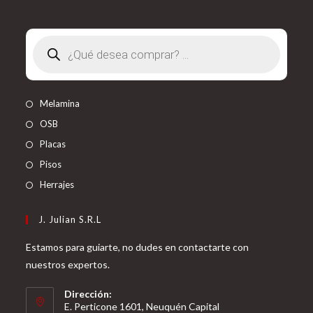
Búsqueda
de
productos
Melamina
OSB
Placas
Pisos
Herrajes
J. Julian S.R.L
Estamos para guiarte, no dudes en contactarte con
nuestros expertos.
Dirección:
E. Perticone 1601, Neuquén Capital