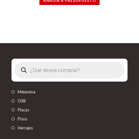
AÑADIR A PRESUPUESTO
Búsqueda
de
productos
Melamina
OSB
Placas
Pisos
Herrajes